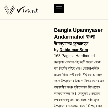
Bangla Upannyaser
Andarmahol বাংলা
উপন্যাসের অন্দরমহল
by
Debkumar Som
168 Pages | Hardbound
দেবকুমার সোমের এই বইটি পড়লে বোঝা
যায় নির্মোহ দৃষ্টিতে দেখে নৈরাজা-বর্জিত
চেতনা নিয়ে কেউ কেউ সিঁড়ি ভেঙে ভেঙে
বাংলা উপন্যাসের উপর ও নীচের তলের এক
বাহুল্যহীন অথচ যুক্তিসম্মত সিদ্ধান্তে
আসতে সক্ষম হন। দেবকুমার পেরেছেন,
পেরেছেন শুধু নয়, বরং বাংলা সাহিত্যের
উপন্যাসের পাঠকদের কাছে ‘কী পড়ব এবং