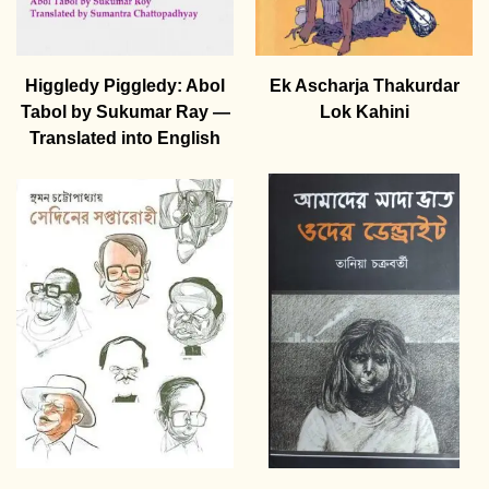
Higgledy Piggledy: Abol
Ek Ascharja Thakurdar
Tabol by Sukumar Ray —
Lok Kahini
Translated into English