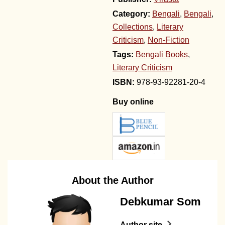
Category:
Bengali
,
Bengali
,
Collections
,
Literary
Criticism
,
Non-Fiction
Tags:
Bengali Books
,
Literary Criticism
978-93-92281-20-4
Buy online
About the Author
Debkumar Som
Author site