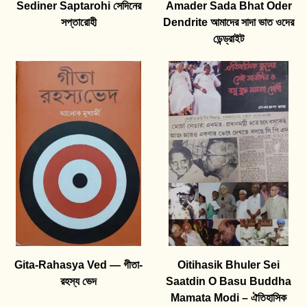
Sediner Saptarohi সেদিনের
Amader Sada Bhat Oder
সপ্তারোহী
Dendrite আমাদের সাদা ভাত ওদের
ডেন্ড্রাইট
Gita-Rahasya Ved — গীতা-
Oitihasik Bhuler Sei
রহস্য ভেদ
Saatdin O Basu Buddha
Mamata Modi – ঐতিহাসিক