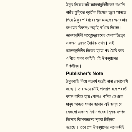
ঠাকুর নিজের স্ত্রী জ্ঞানদানন্দিনীকেই বাঙালি
নারীর মুক্তির প্রতীক হিসেবে তুলে আনতে
গিয়ে ঠাকুর পরিবারের অন্দরমহলের অন্ধকার
জগতের বিরুদ্ধে লড়াই বাধিয়ে দিলেন।
জ্ঞানদানন্দিনী সত্যেন্দ্রনাথের সেনাপতিত্বে
একজন দুরন্ত সৈনিক তখন। এই
জ্ঞানদানন্দিনীর নিজের হাতে পথ তৈরি করে
এগিয়ে যাবার কাহিনি এই উপন্যাসের
উপজীব্য।
Publisher’s Note
ঠাকুরবাড়ি নিয়ে শতবর্ষ ধরেই নানা লেখালেখি
হচ্ছে। তার অনেকটাই গালগল্প বলে পরবর্তী
কালে বাতিল হয়ে গেলেও খানিক লেখাকে
মানুষ আজও সম্মান জানান এই জন্য যে
সেগুলো একদম নিখাদ গবেষণামূলক সম্পদ
হিসেবে বিশেষজ্ঞদের দ্বারা চিহ্নিত
হয়েছে। তবে গল্প উপন্যাসের অনেকটাই