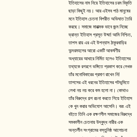
ইতিহাসের নাম নিয়ে ইতিহাসের চরম বিকৃতি
ছাড়া কিছুই নয়। আর এইসব পাঠ মানুষের
মনে ইতিহাস চেতনা বিপরীত অভিঘাত তৈরি
করছে। সমাজে মারাত্মক ভাবে জন্ম নিচ্ছে
ভ্রান্ত ইতিহাস প্রসূত উষ্মা! আমি নিশ্চিত,
তাপস রায় এর এই উপন্যাস ঠাকুরবাড়ির
অন্দরমহলের আরো একটি আকর্ষণীয়
অধ্যায়ের আধারে নির্মিত হলেও ইতিহাসের
তথ্যকে রগরগে ভঙ্গিতে প্রকাশ করে লেখক
তাঁর মনোবিকারের প্রমাণ রাখেন নি!
তাপসের এই ধরনের ইতিহাসের পটভূমিতে
লেখা নয় নয় করে কম হলো না। কোথাও
তাঁর বিরুদ্ধে গল্প রচনা করতে গিয়ে ইতিহাস
কে খুন করার অভিযোগ আসেনি। বরং এই
বইতে তিনি এক রক্ষণশীল সমাজের বিরুদ্ধে
সমকালীন চেতনায় উদ্বুদ্ধ নারীর এক
অন্তর্লীন সংগ্রামের বস্তুনিষ্ঠ আলোচনা