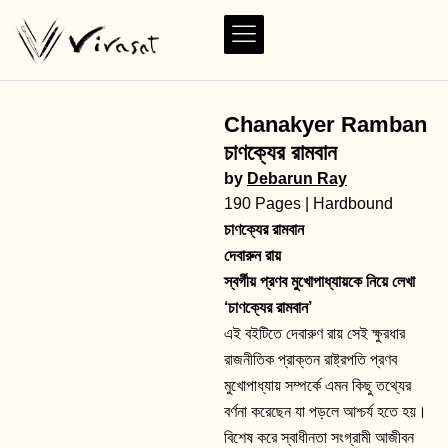
Chanakyer Ramban
চাণক্যের রামবান
by
Debarun Ray
190 Pages | Hardbound
চাণক্যের রামবান
দেবারুন রায়
স্বর্গীয় প্রণব মুখোপাধ্যায়কে নিয়ে লেখা
‘চাণক্যের রামবান’
এই বইটিতে দেবারুণ রায় সেই ক্ষুরধার
রাজনীতিক প্রাক্তন রাষ্ট্রপতি প্রণব
মুখোপাধ্যায় সম্পর্কে এমন কিছু তথ্যের
বর্ণনা করেছেন যা পড়লে আশ্চর্য হতে হয়।
বিশেষ করে স্বাধীনতা সংগ্রামী আজীবন