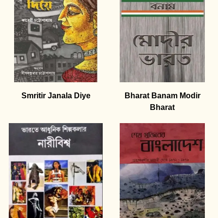
Smritir Janala Diye
Bharat Banam Modir
Bharat