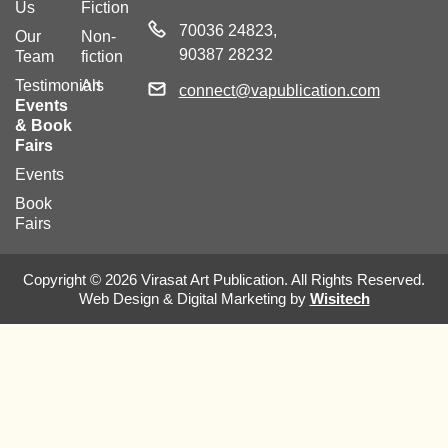
Us
Fiction
70036 24823,
Our
Non-
90387 28232
Team
fiction
Testimonials
Art
connect@vapublication.com
Events
& Book
Fairs
Events
Book
Fairs
Copyright © 2026 Virasat Art Publication. All Rights Reserved.
Web Design & Digital Marketing by
Wisitech