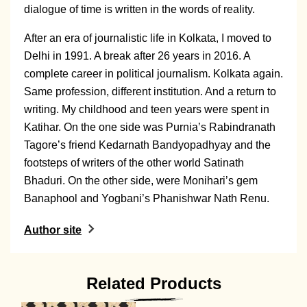
dialogue of time is written in the words of reality.
After an era of journalistic life in Kolkata, I moved to
Delhi in 1991. A break after 26 years in 2016. A
complete career in political journalism. Kolkata again.
Same profession, different institution. And a return to
writing. My childhood and teen years were spent in
Katihar. On the one side was Purnia’s Rabindranath
Tagore’s friend Kedarnath Bandyopadhyay and the
footsteps of writers of the other world Satinath
Bhaduri. On the other side, were Monihari’s gem
Banaphool and Yogbani’s Phanishwar Nath Renu.
Author site
Related Products