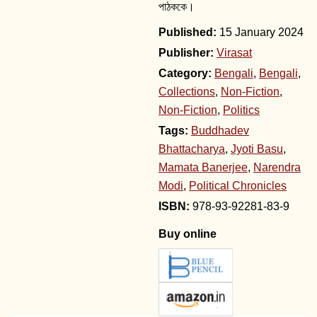
পাঠককে।
15 January 2024
Publisher:
Virasat
Category:
Bengali
,
Bengali
,
Collections
,
Non-Fiction
,
Non-Fiction
,
Politics
Tags:
Buddhadev
Bhattacharya
,
Jyoti Basu
,
Mamata Banerjee
,
Narendra
Modi
,
Political Chronicles
978-93-92281-83-9
Buy online