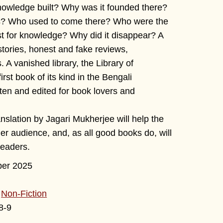
nowledge built? Why was it founded there?
ts? Who used to come there? Who were the
est for knowledge? Why did it disappear? A
stories, honest and fake reviews,
 A vanished library, the Library of
irst book of its kind in the Bengali
tten and edited for book lovers and
ranslation by Jagari Mukherjee will help the
er audience, and, as all good books do, will
 readers.
er 2025
,
Non-Fiction
8-9