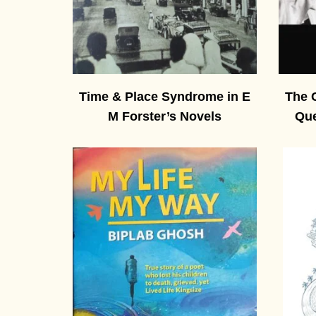
Time & Place Syndrome in E
The 
M Forster’s Novels
Que