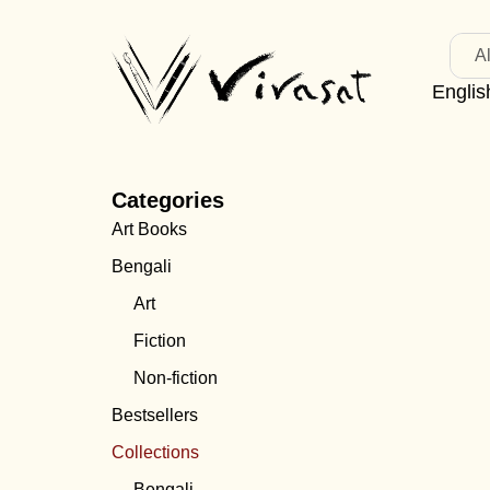
Al
Englis
Categories
Art Books
Bengali
Art
Fiction
Non-fiction
Bestsellers
Collections
Bengali