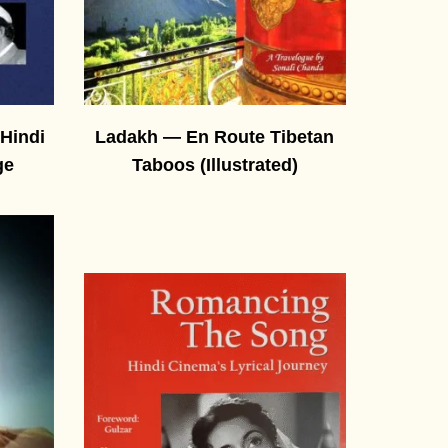
Hindi
Ladakh — En Route Tibetan
ge
Taboos (Illustrated)