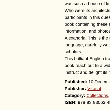
was such a house of k
Who were its architec
participants in this qu
book containing these 
information, and photos.
Alexandria. This is the f
language, carefully wri
scholars.
This brilliant English t
book reach out to a wid
instruct and delight its
10 Decemb
Publisher:
Virasat
Category:
Collections
978-93-93063-4