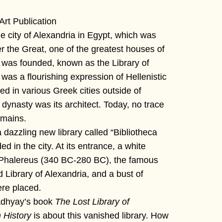
Art Publication
e city of Alexandria in Egypt, which was
 the Great, one of the greatest houses of
 was founded, known as the Library of
 was a flourishing expression of Hellenistic
ped in various Greek cities outside of
dynasty was its architect. Today, no trace
remains.
dazzling new library called “Bibliotheca
d in the city. At its entrance, a white
 Phalereus (340 BC-280 BC), the famous
d Library of Alexandria, and a bust of
re placed.
adhyay’s book
The Lost Library of
 History
is about this vanished library. How