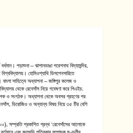
ব বর্ধমান। পড়াশুনা – ঝাপানডাঙা পরেশনাথ বিদ্যামন্দির,
্ধমান বিশ্ববিদ্যালয়। হোমিওপ্যাথি ডিসপেনসারিতে
 বাংলা সাহিত্যে অধ্যাপনা – জঙ্গিপুর কলেজ ও
বিদ্যালয় থেকে রেনেসাঁস নিয়ে গবেষণা করে পিএইচ.
িকল্পক ও সংগঠক। অধ্যাপনা থেকে অবসর গ্রহণের পর
নেসাঁস, ডিরোজিও ও অন্যান্য বিষয় নিয়ে ৩৫ টির বেশি
০০), সম্প্রতি প্রকাশিত গ্রন্থ ‘রেনেসাঁসের আলোকে
বর্তমানে এবং জলঘড়ি পত্রিকার সম্পাদক মণ্ডলীর