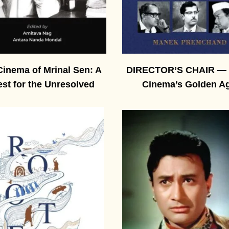
Cinema of Mrinal Sen: A
DIRECTOR’S CHAIR — 
st for the Unresolved
Cinema’s Golden A