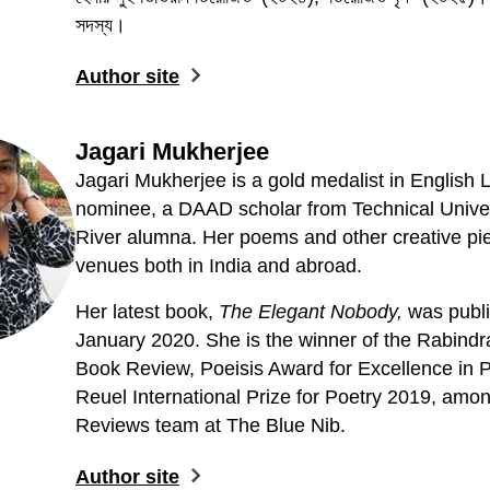
সদস্য।
Author site
Jagari Mukherjee
Jagari Mukherjee is a gold medalist in English L
nominee, a DAAD scholar from Technical Unive
River alumna. Her poems and other creative pie
venues both in India and abroad.
Her latest book,
The Elegant Nobody,
was publi
January 2020. She is the winner of the Rabindr
Book Review, Poeisis Award for Excellence in Po
Reuel International Prize for Poetry 2019, among
Reviews team at The Blue Nib.
Author site