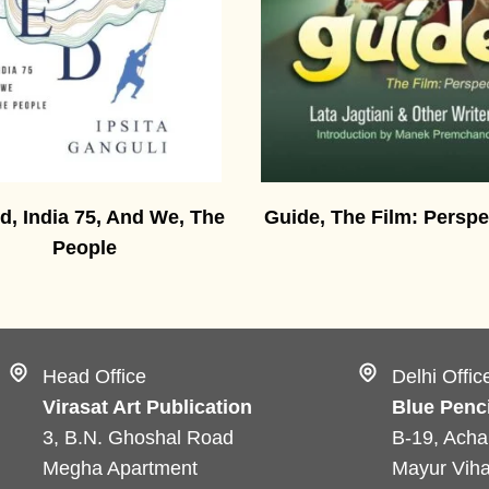
d, India 75, And We, The
Guide, The Film: Perspe
People
Head Office
Delhi Offic
Virasat Art Publication
Blue Penci
3, B.N. Ghoshal Road
B-19, Acha
Megha Apartment
Mayur Viha