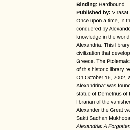
Binding
: Hardbound
Published by:
Virasat 
Once upon a time, in th
conquered by Alexander
knowledge in the world
Alexandria. This library
civilization that develo
Greece. The Ptolemaic 
of this historic library 
On October 16, 2002, a 
Alexandrina” was founde
statue of Demetrius of
librarian of the vanishe
Alexander the Great we
Sakti Sadhan Mukhop
Alexandria: A Forgotten