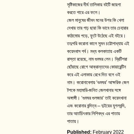
সৃষ্টিকাজের দীর্ঘ তালিকায় বইটি জায়গা
করতে পারে এর ফলে।
জেল মানুষের জীবন মনের উপর কি খেলা
দেখায় তার গাঢ় ছায়া কি ভাবে তার চেহারার
কাঠামোয় পড়ে, ফুটে উঠেছে এই বইয়ে।
তদুপরি করোনা কালে সুমন চট্টোপাধ্যায় এই
কয়েদবাস পর্ব। মধ্য কলকাতায় একটি
রাস্তা রয়েছে, নাম গুমঘর লেন। ব্রিটিশরা
ছোঁয়াছে রোগে আক্রান্তদের কোয়ারেন্টিন
করে এই এলাকায় রেখে দিত বলে ওই
নাম। করোনাবেলায় ‘গুমঘর’ আক্ষরিক জেল
টপকে মহামারি-জনিত জেলখানার সঙ্গে
অঙ্গাঙ্গী। ‘গুমঘর গুলজার’ তাই কয়েদখানা
এবং করোনার বন্দিত্ব – দুইয়ের যুগলবন্দি,
তার আর্তচিৎকার লিপিবদ্ধ এর পাতায়
পাতায়।
February 2022