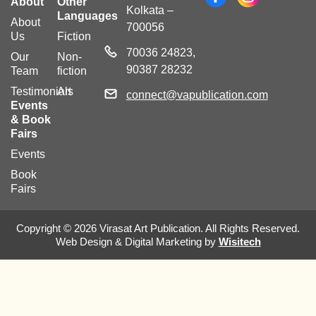
About
Other
Kolkata –
Languages
About
700056
Us
Fiction
70036 24823,
Our
Non-
90387 28232
Team
fiction
Testimonials
Art
connect@vapublication.com
Events
& Book
Fairs
Events
Book
Fairs
Copyright © 2026 Virasat Art Publication. All Rights Reserved.
Web Design & Digital Marketing by
Wisitech