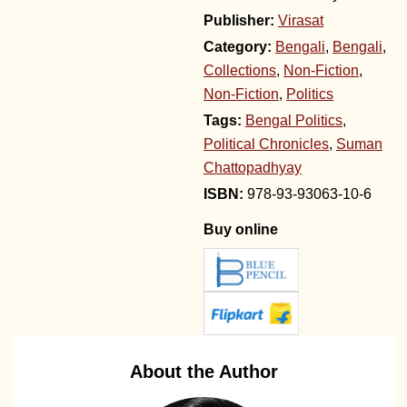
Publisher:
Virasat
Category:
Bengali
,
Bengali
,
Collections
,
Non-Fiction
,
Non-Fiction
,
Politics
Tags:
Bengal Politics
,
Political Chronicles
,
Suman
Chattopadhyay
978-93-93063-10-6
Buy online
About the Author