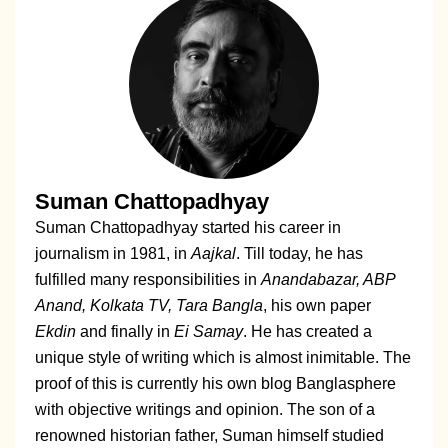
Suman Chattopadhyay
Suman Chattopadhyay started his career in
journalism in 1981, in
Aajkal
. Till today, he has
fulfilled many responsibilities in
Anandabazar, ABP
Anand, Kolkata TV, Tara Bangla
, his own paper
Ekdin
and finally in
Ei Samay
. He has created a
unique style of writing which is almost inimitable. The
proof of this is currently his own blog
Banglasphere
with objective writings and opinion. The son of a
renowned historian father, Suman himself studied